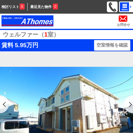
0
0
検討リスト
最近見た物件
お問合せ
ウェルファー（
1
室）
賃料
5.95万円
空室情報を確認