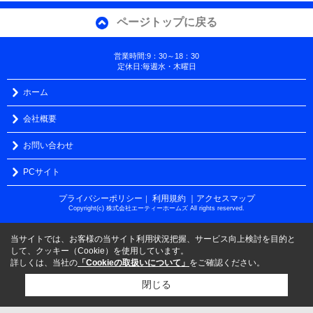
ページトップに戻る
営業時間:9：30～18：30
定休日:毎週水・木曜日
ホーム
会社概要
お問い合わせ
PCサイト
プライバシーポリシー
利用規約
｜アクセスマップ
｜
Copyright(c) 株式会社エーティーホームズ All rights reserved.
当サイトでは、お客様の当サイト利用状況把握、サービス向上検討を目的と
して、クッキー（Cookie）を使用しています。
詳しくは、当社の
「Cookieの取扱いについて」
をご確認ください。
閉じる