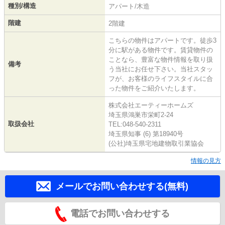
種別/構造
アパート/木造
階建
2階建
こちらの物件はアパートです。徒歩3
分に駅がある物件です。賃貸物件の
ことなら、豊富な物件情報を取り扱
備考
う当社にお任せ下さい。当社スタッ
フが、お客様のライフスタイルに合
った物件をご紹介いたします。
株式会社エーティーホームズ
埼玉県鴻巣市栄町2-24
取扱会社
TEL:048-540-2311
埼玉県知事 (6) 第18940号
(公社)埼玉県宅地建物取引業協会
情報の見方
メールでお問い合わせする(無料)
電話でお問い合わせする