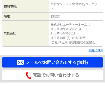
中古マンション/鉄骨鉄筋コンクリー
種別/構造
ト
階建
13階建
株式会社エーティーホームズ
埼玉県鴻巣市栄町2-24
取扱会社
TEL:048-540-2311
埼玉県知事 (6) 第18940号
(公社)埼玉県宅地建物取引業協会
情報の見方
メールでお問い合わせする(無料)
電話でお問い合わせする