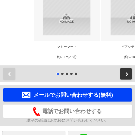
マミーマート
ピアシテ
約611m／8分
約522
前
メールでお問い合わせする(無料)
電話でお問い合わせする
現況の確認はお気軽にお問い合わせください。