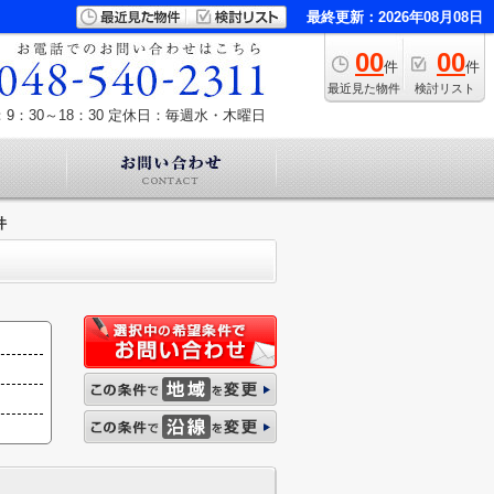
最終更新：2026年08月08日
00
00
件
件
最近見た物件
検討リスト
9：30～18：30
定休日：毎週水・木曜日
件