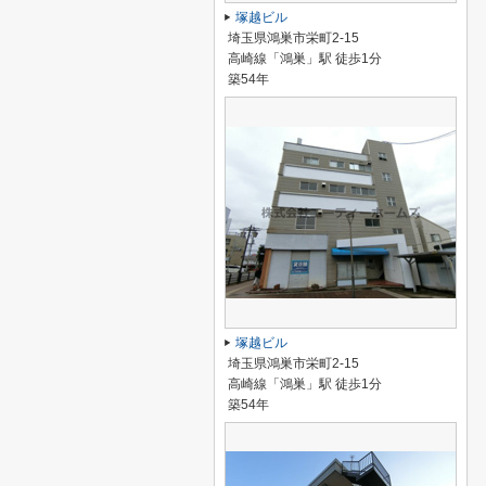
塚越ビル
埼玉県鴻巣市栄町2-15
高崎線「鴻巣」駅 徒歩1分
築54年
塚越ビル
埼玉県鴻巣市栄町2-15
高崎線「鴻巣」駅 徒歩1分
築54年