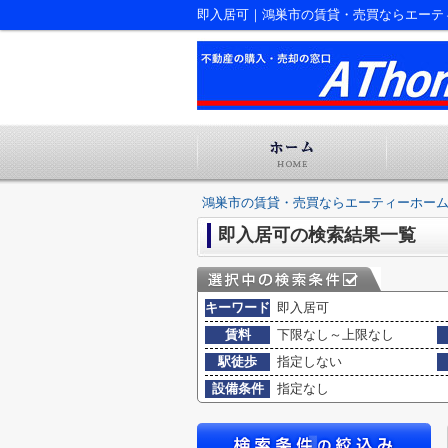
即入居可｜鴻巣市の賃貸・売買ならエーテ
鴻巣市の賃貸・売買ならエーティーホー
即入居可の検索結果一覧
キーワード
即入居可
賃料
下限なし～上限なし
駅徒歩
指定しない
設備条件
指定なし