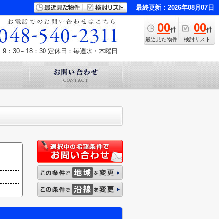
最終更新：2026年08月07日
00
00
件
件
最近見た物件
検討リスト
9：30～18：30
定休日：毎週水・木曜日