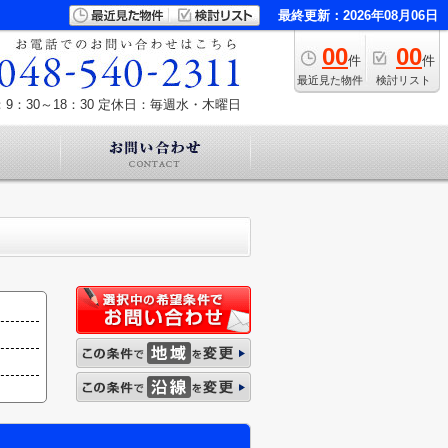
最終更新：2026年08月06日
00
00
件
件
最近見た物件
検討リスト
9：30～18：30
定休日：毎週水・木曜日