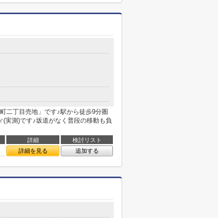
町二丁目売地」です♪駅から徒歩9分圏
2㎡(実測)です♪坂道がなく普段の移動も負
詳細
検討リスト
詳細を見る
追加する