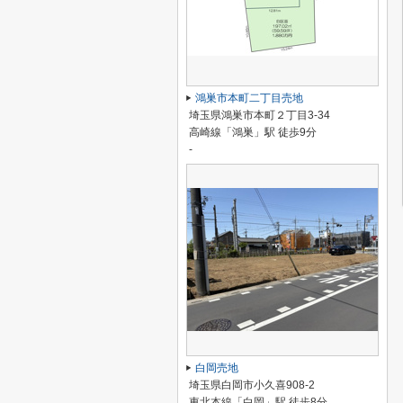
鴻巣市本町二丁目売地
埼玉県鴻巣市本町２丁目3-34
高崎線「鴻巣」駅 徒歩9分
-
白岡売地
埼玉県白岡市小久喜908-2
東北本線「白岡」駅 徒歩8分