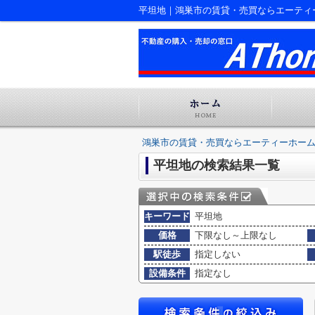
平坦地｜鴻巣市の賃貸・売買ならエーティ
鴻巣市の賃貸・売買ならエーティーホー
平坦地の検索結果一覧
キーワード
平坦地
価格
下限なし～上限なし
駅徒歩
指定しない
設備条件
指定なし