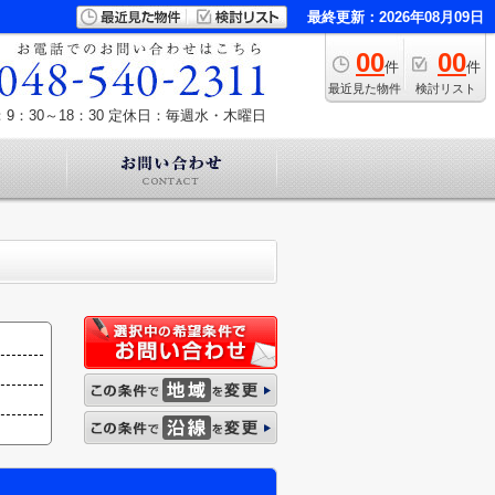
最終更新：2026年08月09日
00
00
件
件
最近見た物件
検討リスト
9：30～18：30
定休日：毎週水・木曜日