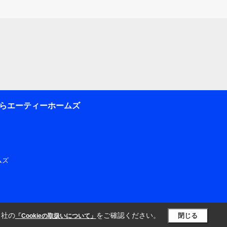
らエーティーホームズ
ムズ
当社の
をご確認ください。
閉じる
「Cookieの取扱いについて」