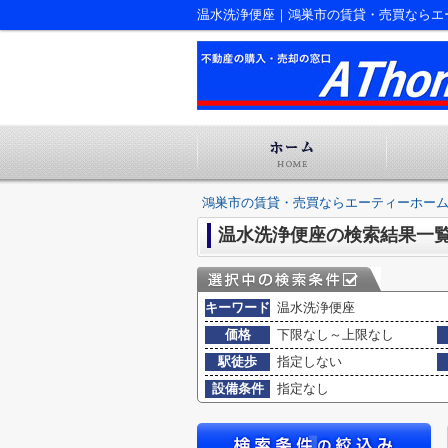
温水洗浄便座｜鴻巣市の賃貸・売買ならエ
鴻巣市の賃貸・売買ならエーティーホー
温水洗浄便座の検索結果一
キーワード
温水洗浄便座
価格
下限なし～上限なし
駅徒歩
指定しない
設備条件
指定なし