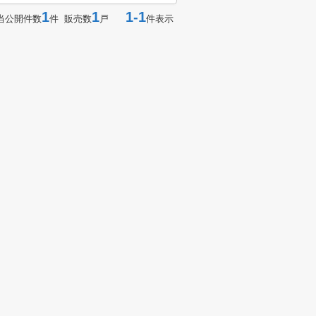
1
1
1-1
当公開件数
件 販売数
戸
件表示