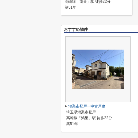
高崎線「鴻巣」駅 徒歩22分
築51年
おすすめ物件
鴻巣市登戸ー中古戸建
埼玉県鴻巣市登戸
高崎線「鴻巣」駅 徒歩22分
築51年