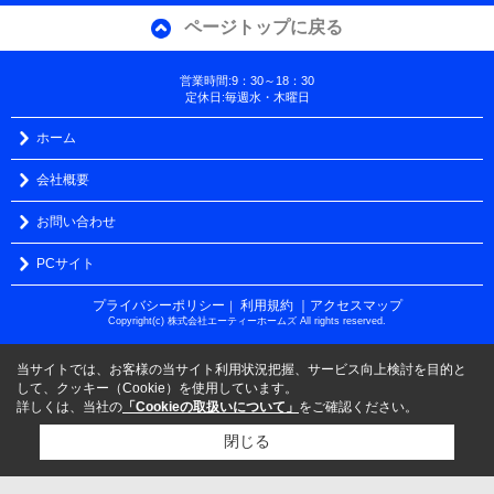
ページトップに戻る
営業時間:9：30～18：30
定休日:毎週水・木曜日
ホーム
会社概要
お問い合わせ
PCサイト
プライバシーポリシー
利用規約
｜アクセスマップ
｜
Copyright(c) 株式会社エーティーホームズ All rights reserved.
当サイトでは、お客様の当サイト利用状況把握、サービス向上検討を目的と
して、クッキー（Cookie）を使用しています。
詳しくは、当社の
「Cookieの取扱いについて」
をご確認ください。
閉じる