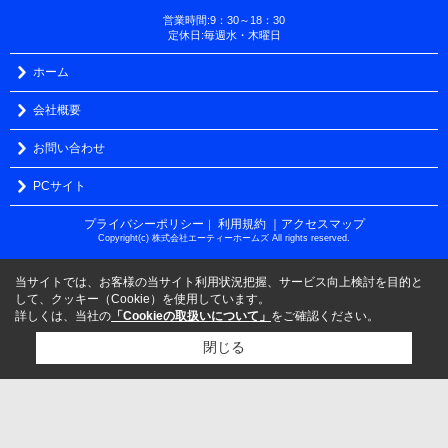
営業時間:9：30～18：30
定休日:毎週水・木曜日
ホーム
会社概要
お問い合わせ
PCサイト
プライバシーポリシー
利用規約
｜アクセスマップ
｜
Copyright(c) 株式会社エーティーホームズ All rights reserved.
当サイトでは、お客様の当サイト利用状況把握、サービス向上検討を目的と
して、クッキー（Cookie）を使用しています。
詳しくは、当社の
「Cookieの取扱いについて」
をご確認ください。
閉じる
検討リスト追加
お問い合わせ