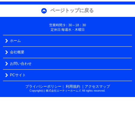
ページトップに戻る
営業時間:9：30～18：30
定休日:毎週水・木曜日
ホーム
会社概要
お問い合わせ
PCサイト
プライバシーポリシー
利用規約
｜アクセスマップ
｜
Copyright(c) 株式会社エーティーホームズ All rights reserved.