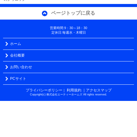
ページトップに戻る
営業時間:9：30～18：30
定休日:毎週水・木曜日
ホーム
会社概要
お問い合わせ
PCサイト
プライバシーポリシー
利用規約
｜アクセスマップ
｜
Copyright(c) 株式会社エーティーホームズ All rights reserved.