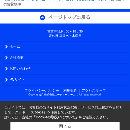
の賃貸物件
ページトップに戻る
営業時間:9：30～18：30
定休日:毎週水・木曜日
ホーム
会社概要
お問い合わせ
PCサイト
プライバシーポリシー
利用規約
｜アクセスマップ
｜
Copyright(c) 株式会社エーティーホームズ All rights reserved.
当サイトでは、お客様の当サイト利用状況把握、サービス向上検討を目的と
して、クッキー（Cookie）を使用しています。
詳しくは、当社の
「Cookieの取扱いについて」
をご確認ください。
閉じる