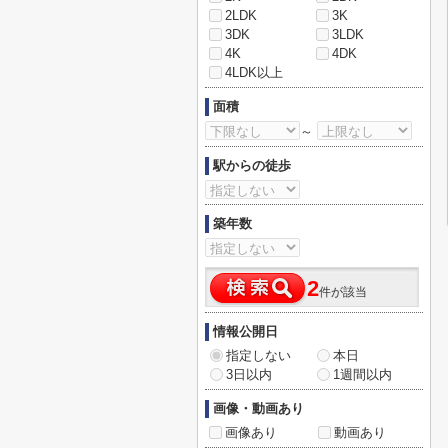
2LDK
3K
3DK
3LDK
4K
4DK
4LDK以上
面積
～
駅からの徒歩
築年数
2
件が該当
情報公開日
指定しない
本日
3日以内
1週間以内
画像・動画あり
画像あり
動画あり