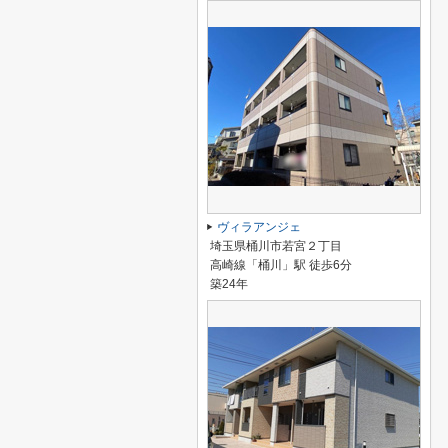
ヴィラアンジェ
埼玉県桶川市若宮２丁目
高崎線「桶川」駅 徒歩6分
築24年