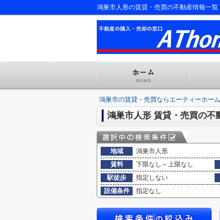
鴻巣市人形の賃貸・売買の不動産情報一覧
鴻巣市の賃貸・売買ならエーティーホー
鴻巣市人形 賃貸・売買の不
地域
鴻巣市人形
賃料
下限なし～上限なし
駅徒歩
指定しない
設備条件
指定なし