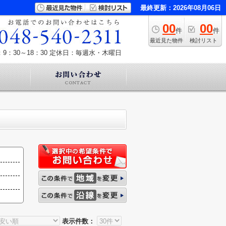
最終更新：2026年08月06日
00
00
件
件
最近見た物件
検討リスト
9：30～18：30
定休日：毎週水・木曜日
表示件数：